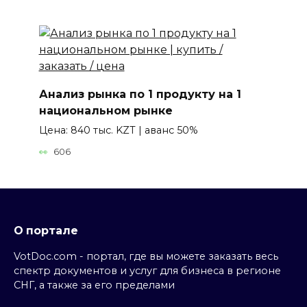
Анализ рынка по 1 продукту на 1
национальном рынке
Цена: 840 тыс. KZT | аванс 50%
606
О портале
VotDoc.com - портал, где вы можете заказать весь
спектр документов и услуг для бизнеса в регионе
СНГ, а также за его пределами