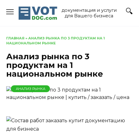
Перейти
документация и услуги
к
для Вашего бизнеса
содержанию
ГЛАВНАЯ
»
АНАЛИЗ РЫНКА ПО 3 ПРОДУКТАМ НА 1
НАЦИОНАЛЬНОМ РЫНКЕ
Анализ рынка по 3
продуктам на 1
национальном рынке
АНАЛИЗ РЫНКА