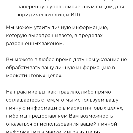
заверенную уполномоченным лицом, для
юридических лиц и ИП).
Мы можем утаить личную информацию,
которую вы запрашиваете, в пределах,
разрешенных законом.
Вы можете в любое время дать нам указание не
обрабатывать вашу личную информацию в
маркетинговых целях.
На практике вы, как правило, либо прямо
соглашаетесь с тем, что мы используем вашу
личную информацию в маркетинговых целях,
либо мы предоставляем Вам возможность
отказаться от использования вашей личной
информации в маркетинговых целях.