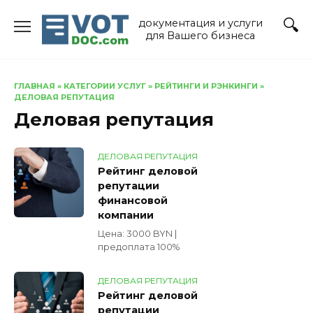
Перейти
документация и услуги
к
для Вашего бизнеса
содержанию
ГЛАВНАЯ
»
КАТЕГОРИИ УСЛУГ
»
РЕЙТИНГИ И РЭНКИНГИ
»
ДЕЛОВАЯ РЕПУТАЦИЯ
Деловая репутация
ДЕЛОВАЯ РЕПУТАЦИЯ
Рейтинг деловой
репутации
финансовой
компании
Цена: 3000 BYN |
предоплата 100%
ДЕЛОВАЯ РЕПУТАЦИЯ
Рейтинг деловой
репутации