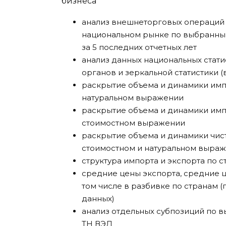
анализ внешнеторговых операций
национальном рынке по выбранны
за 5 последних отчетных лет
анализ данных национальных стати
органов и зеркальной статистики (
раскрытие объема и динамики имп
натуральном выражении
раскрытие объема и динамики имп
стоимостном выражении
раскрытие объема и динамики чис
стоимостном и натуральном выра
структура импорта и экспорта по 
средние цены экспорта, средние ц
том числе в разбивке по странам (
данных)
анализ отдельных субпозиций по 
ТН ВЭД