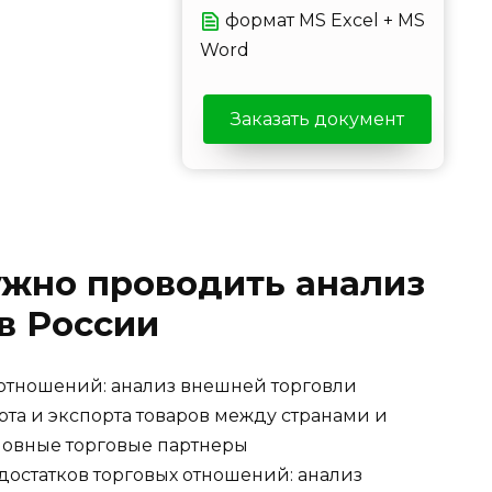
формат MS Excel + MS
Word
Заказать документ
ужно проводить анализ
в России
отношений: анализ внешней торговли
та и экспорта товаров между странами и
новные торговые партнеры
остатков торговых отношений: анализ