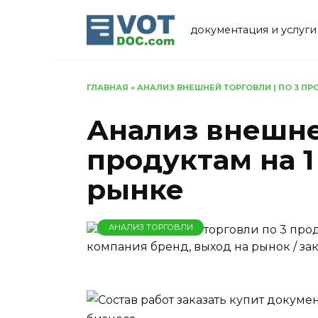
Перейти
к
документация и услуги
содержанию
ГЛАВНАЯ
»
АНАЛИЗ ВНЕШНЕЙ ТОРГОВЛИ | ПО 3 П
Анализ внешней
продуктам на 
рынке
АНАЛИЗ ТОРГОВЛИ