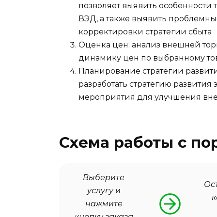
позволяет выявить особенности 
ВЭД, а также выявить проблемные
корректировки стратегии сбыта
Оценка цен: анализ внешней тор
динамику цен по выбранному то
Планирование стратегии развити
разработать стратегию развития 
мероприятия для улучшения вн
Схема работы с по
Выберите
Ос
услугу и
к
нажмите
кнопку заказа