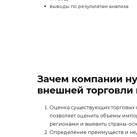
выводы по результатам анализа
Зачем компании н
внешней торговли 
Оценка существующих торговых 
позволяет оценить объемы импор
регионами и выявить страны-ос
Определение преимуществ и нед