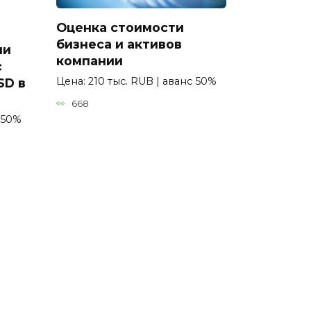
Оценка стоимости
бизнеса и активов
ии
компании
с
Цена: 210 тыс. RUB | аванс 50%
SD в
668
 50%