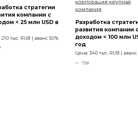
работка стратегии
вития компании с
одом < 25 млн USD в
Разработка стратег
развития компании 
доходом < 100 млн U
 210 тыс. RUB | аванс 50%
год
7
Цена: 340 тыс. RUB | аванс
728