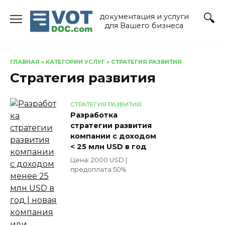
Перейти
документация и услуги
к
для Вашего бизнеса
содержанию
ГЛАВНАЯ
»
КАТЕГОРИИ УСЛУГ
»
СТРАТЕГИЯ РАЗВИТИЯ
Стратегия развития
СТРАТЕГИЯ РАЗВИТИЯ
Разработка
стратегии развития
компании с доходом
< 25 млн USD в год
Цена: 2000 USD |
предоплата 50%