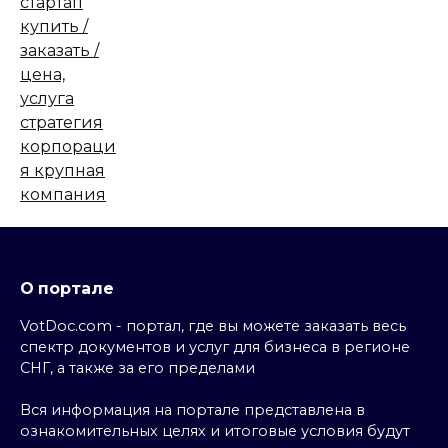
О портале
VotDoc.com - портал, где вы можете заказать весь
спектр документов и услуг для бизнеса в регионе
СНГ, а также за его пределами
Вся информация на портале представлена в
ознакомительных целях и итоговые условия будут