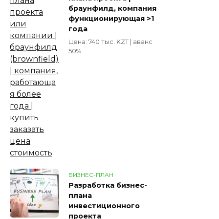
браунфилд, компания
функционирующая >1
года
Цена: 740 тыс. KZT | аванс
50%
БИЗНЕС-ПЛАН
Разработка бизнес-
плана
инвестиционного
проекта