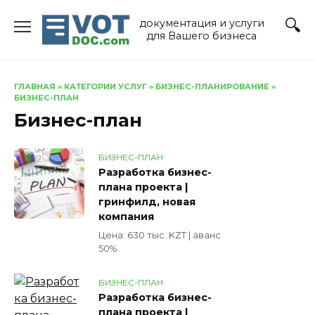
Перейти
документация и услуги
к
для Вашего бизнеса
содержанию
ГЛАВНАЯ
»
КАТЕГОРИИ УСЛУГ
»
БИЗНЕС-ПЛАНИРОВАНИЕ
»
БИЗНЕС-ПЛАН
Бизнес-план
БИЗНЕС-ПЛАН
Разработка бизнес-
плана проекта |
гринфилд, новая
компания
Цена: 630 тыс. KZT | аванс
50%
БИЗНЕС-ПЛАН
Разработка бизнес-
плана проекта |