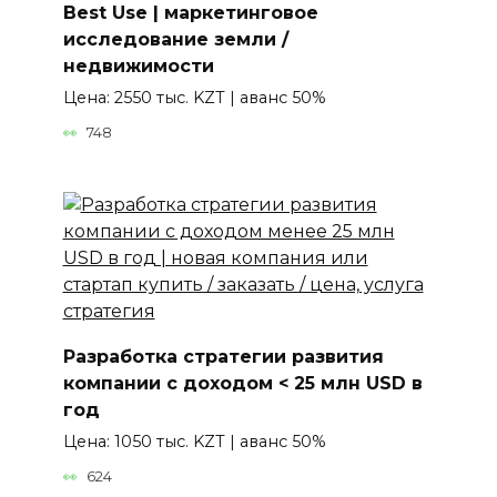
Best Use | маркетинговое
исследование земли /
недвижимости
Цена: 2550 тыс. KZT | аванс 50%
748
Разработка стратегии развития
компании с доходом < 25 млн USD в
год
Цена: 1050 тыс. KZT | аванс 50%
624