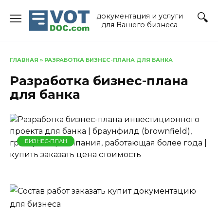
Перейти
документация и услуги
к
для Вашего бизнеса
содержанию
ГЛАВНАЯ
»
РАЗРАБОТКА БИЗНЕС-ПЛАНА ДЛЯ БАНКА
Разработка бизнес-плана
для банка
БИЗНЕС-ПЛАН