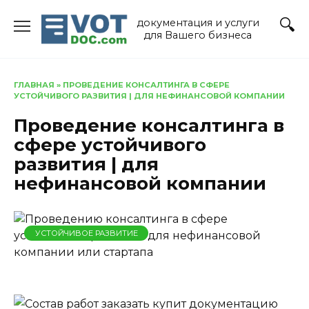
Перейти
документация и услуги
к
для Вашего бизнеса
содержанию
ГЛАВНАЯ
»
ПРОВЕДЕНИЕ КОНСАЛТИНГА В СФЕРЕ
УСТОЙЧИВОГО РАЗВИТИЯ | ДЛЯ НЕФИНАНСОВОЙ КОМПАНИИ
Проведение консалтинга в
сфере устойчивого
развития | для
нефинансовой компании
УСТОЙЧИВОЕ РАЗВИТИЕ