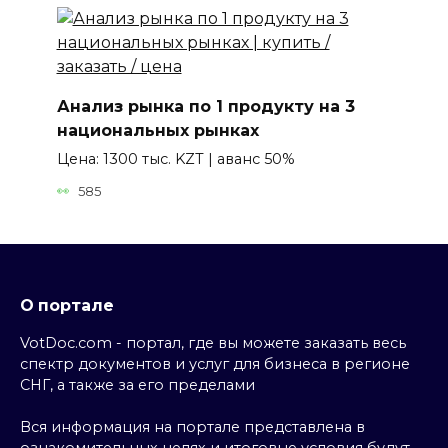
Анализ рынка по 1 продукту на 3
национальных рынках
Цена: 1300 тыс. KZT | аванс 50%
585
О портале
VotDoc.com - портал, где вы можете заказать весь
спектр документов и услуг для бизнеса в регионе
СНГ, а также за его пределами
Вся информация на портале представлена в