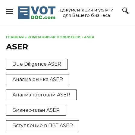
Перейти
документация и услуги
к
для Вашего бизнеса
содержанию
ГЛАВНАЯ
»
КОМПАНИИ-ИСПОЛНИТЕЛИ
»
ASER
ASER
Due Diligence ASER
Анализ рынка ASER
Анализ торговли ASER
Бизнес-план ASER
Вступление в ПВТ ASER